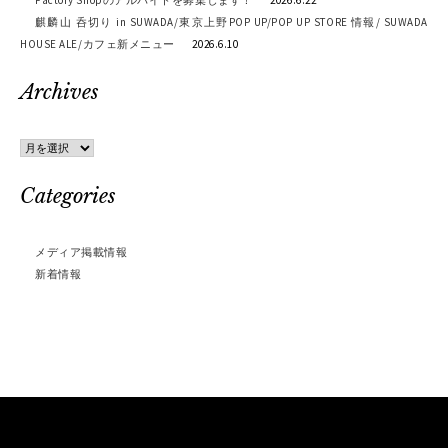
Factory Shopのアルバイトを募集します！
2026.6.22
麒麟山 呑切り in SUWADA/東京上野POP UP/POP UP STORE 情報/ SUWADA
HOUSE ALE/カフェ新メニュー
2026.6.10
Archives
Archives
Categories
メディア掲載情報
新着情報