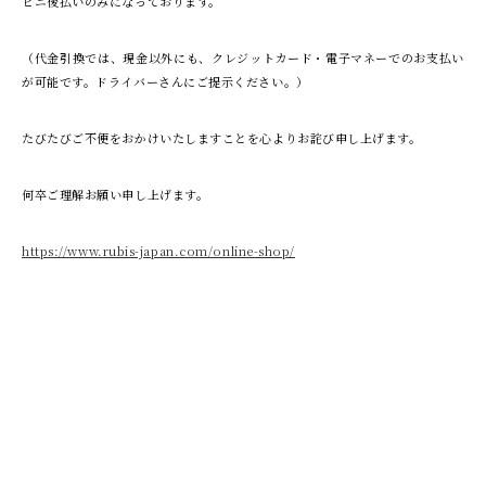
ビニ後払いのみになっております。
（代金引換では、現金以外にも、クレジットカード・電子マネーでのお支払い
が可能です。ドライバーさんにご提示ください。）
たびたびご不便をおかけいたしますことを心よりお詫び申し上げます。
何卒ご理解お願い申し上げます。
https://www.rubis-japan.com/online-shop/