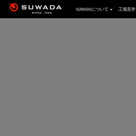
SUWADAについて
工場見