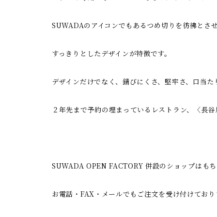
SUWADAのアイコンでもあるつめ切りを彷彿とさ
すっきりとしたデザインが特徴です。
デザインだけでなく、錆びにくさ、堅牢さ、口当た
２年先まで予約の埋まっているレストラン、〈長谷
SUWADA OPEN FACTORY 併設のショップはも
お電話・FAX・メールでもご注文を受け付けており