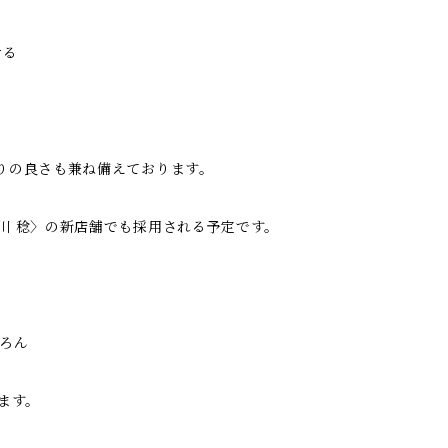
せる
りの良さも兼ね備えております。
川 稔〉の新店舗でも採用される予定です。
ちろん
ます。