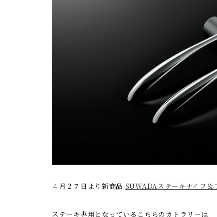
４月２７日より新商品
SUWADAステーキナイフ
ステーキ専用となっているこちらのカトラリーは