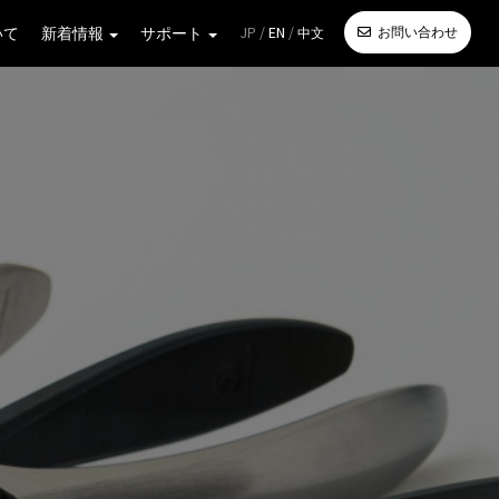
JP /
EN
/
いて
新着情報
サポート
お問い合わせ
中文