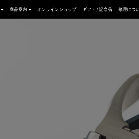
学
商品案内
オンラインショップ
ギフト / 記念品
修理につ