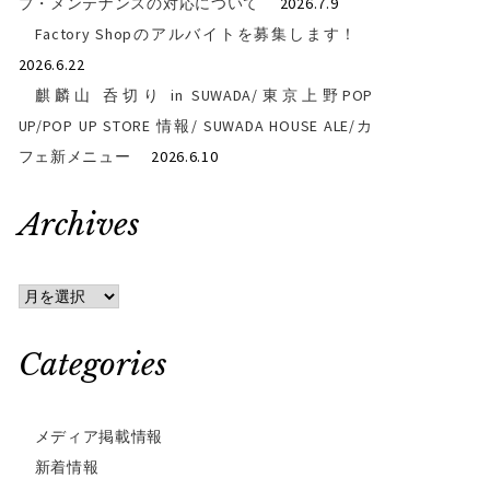
プ・メンテナンスの対応について
2026.7.9
Factory Shopのアルバイトを募集します！
2026.6.22
麒麟山 呑切り in SUWADA/東京上野POP
UP/POP UP STORE 情報/ SUWADA HOUSE ALE/カ
フェ新メニュー
2026.6.10
Archives
Archives
Categories
メディア掲載情報
新着情報