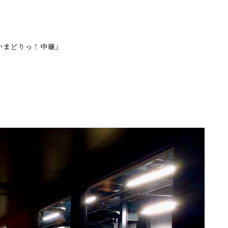
いまどりっ！中継」