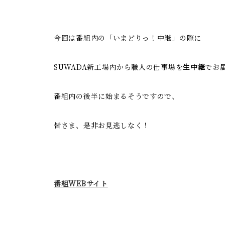
今回は番組内の「いまどりっ！中継」の際に
SUWADA新工場内から職人の仕事場を
生中継
でお
番組内の後半に始まるそうですので、
皆さま、是非お見逃しなく！
番組WEBサイト