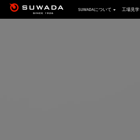
SUWADAについて
工場見