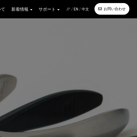
JP /
EN
/
いて
新着情報
サポート
お問い合わせ
中文