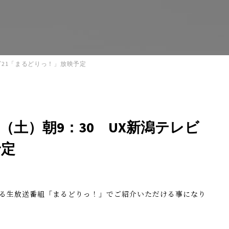
レビ21「まるどりっ！」放映予定
9（土）朝9：30 UX新潟テレビ
予定
いる生放送番組「まるどりっ！」でご紹介いただける事になり