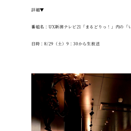
詳細▼
番組名：UX新潟テレビ21「まるどりっ！」内の「
日時：8/29（土）9：30から生放送