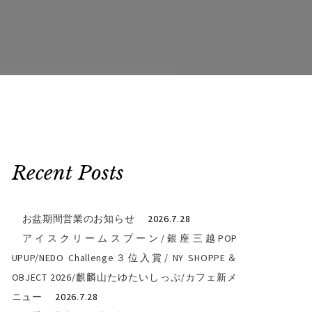
Recent Posts
お盆期間営業のお知らせ
2026.7.28
アイスクリームスプーン/銀座三越POP
UPUP/NEDO Challenge３位入賞/ NY SHOPPE＆
OBJECT 2026/麒麟山たゆたいしっぷ/カフェ新メ
ニュー
2026.7.28