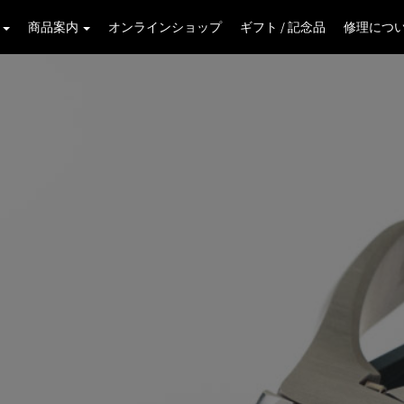
学
商品案内
オンラインショップ
ギフト / 記念品
修理につ