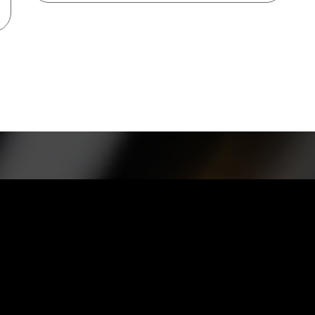
新着情報
取扱店
News
オンラインショップ
Facebook
YouTube
お問い合わせ
SUWADA
プライバシーポリシー
SWD ART LAB
Twitter
English