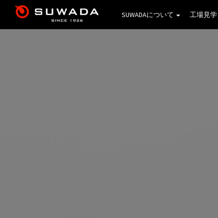
SUWADAについて
工場見