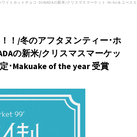
ットチョコ･SUWADAの新米/クリスマスマーケット･Ni-ful＆ユースエール認定･M
！！！/冬のアフタヌンティー･ホ
ADAの新米/クリスマスマーケッ
akuake of the year 受賞