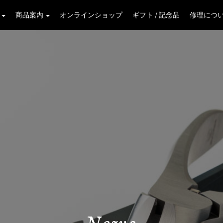
学
商品案内
オンラインショップ
ギフト / 記念品
修理につ