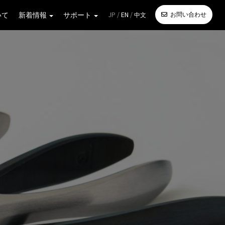
JP /
EN
/
いて
新着情報
サポート
お問い合わせ
中文