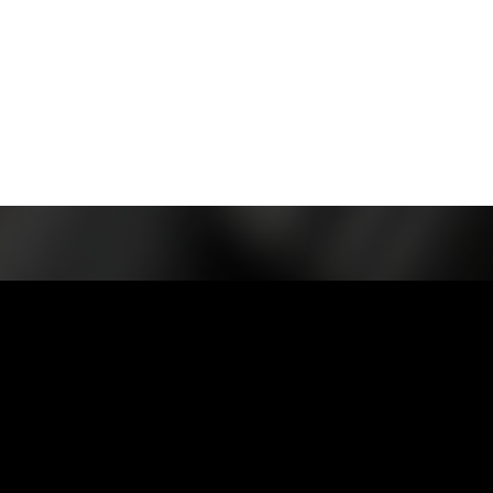
株式会社 諏訪田製作所
〒959-1114 新潟県三条市高安寺1332番地
TEL 0256-45-6111 / FAX 0256-45-4528