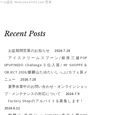
akuake of the year 受賞
Recent Posts
お盆期間営業のお知らせ
2026.7.28
アイスクリームスプーン/銀座三越POP
UPUP/NEDO Challenge３位入賞/ NY SHOPPE＆
OBJECT 2026/麒麟山たゆたいしっぷ/カフェ新メ
ニュー
2026.7.28
夏季休業中のお問い合わせ・オンラインショッ
プ・メンテナンスの対応について
2026.7.9
Factory Shopのアルバイトを募集します！
2026.6.22