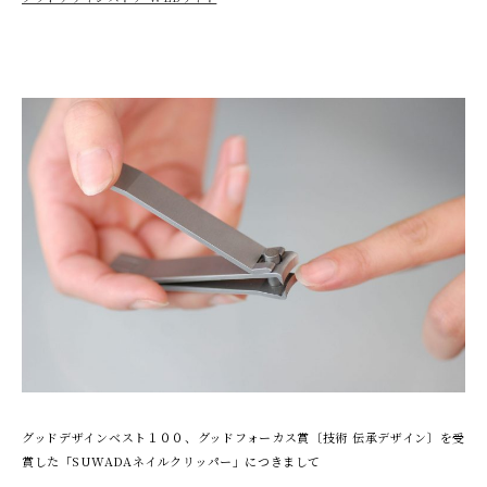
グッドデザインベスト１００、グッドフォーカス賞〔技術 伝承デザイン〕を受
賞した「SUWADAネイルクリッパー」につきまして