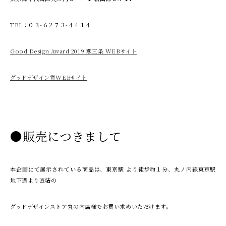
TEL：０３-６２７３-４４１４
Good Design Award 2019 燕三条 WEBサイト
グッドデザイン賞WEBサイト
●販売につきまして
本企画にて展示されている商品は、東京駅 より徒歩約１分、丸ノ内線東京駅
地下道より直結の
グッドデザインストア丸の内店様でお買い求めいただけます。