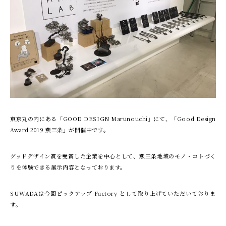
東京丸の内にある「GOOD DESIGN Marunouchi」にて、「Good Design
Award 2019 燕三条」が開催中です。
グッドデザイン賞を受賞した企業を中心として、燕三条地域のモノ・コトづく
りを体験できる展示内容となっております。
SUWADAは今回ピックアップ Factory として取り上げていただいておりま
す。