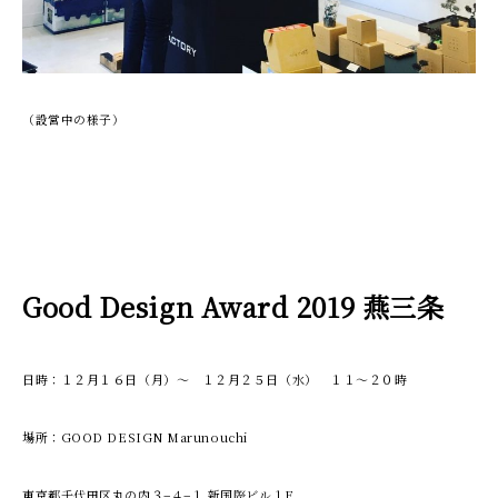
（設営中の様子）
Good Design Award 2019 燕三条
日時：１２月１６日（月）～ １２月２５日（水） １１～２０時
場所：GOOD DESIGN Marunouchi
東京都千代田区丸の内３−４−１ 新国際ビル１F