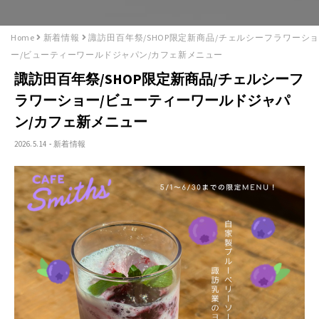
Home
新着情報
諏訪田百年祭/SHOP限定新商品/チェルシーフラワーショ
ー/ビューティーワールドジャパン/カフェ新メニュー
諏訪田百年祭/SHOP限定新商品/チェルシーフ
ラワーショー/ビューティーワールドジャパ
ン/カフェ新メニュー
2026.5.14
-
新着情報